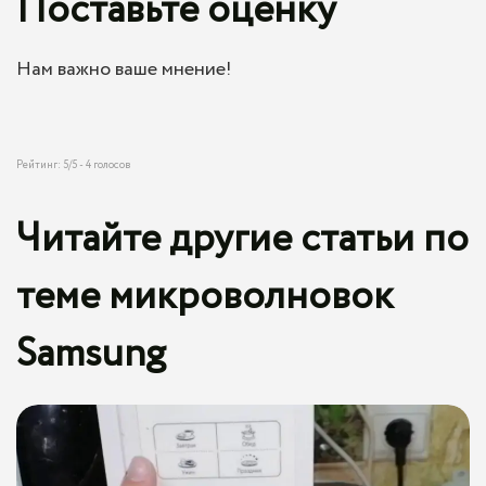
Поставьте оценку
Нам важно ваше мнение!
Рейтинг:
5
/5 -
4
голосов
Читайте другие статьи по
теме микроволновок
Samsung