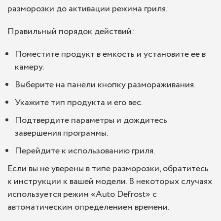
разморозки до активации режима гриля.
Правильный порядок действий:
Поместите продукт в емкость и установите ее в
камеру.
Выберите на панели кнопку размораживания.
Укажите тип продукта и его вес.
Подтвердите параметры и дождитесь
завершения программы.
Перейдите к использованию гриля.
Если вы не уверены в типе разморозки, обратитесь
к инструкции к вашей модели. В некоторых случаях
используется режим «Auto Defrost» с
автоматическим определением времени.