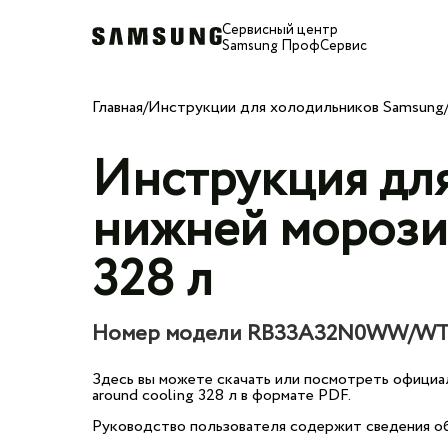
Сервисный центр
Samsung ПрофСервис
Главная
/
Инструкции для холодильников Samsung
Инструкция дл
нижней морозил
328 л
Номер модели RB33A32N0WW/W
Здесь вы можете скачать или посмотреть официа
around cooling 328 л в формате PDF.
Руководство пользователя содержит сведения об 