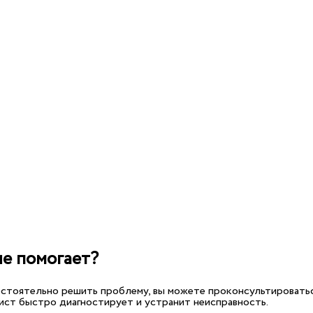
не помогает?
мостоятельно решить проблему, вы можете проконсультироватьс
ист быстро диагностирует и устранит неисправность.