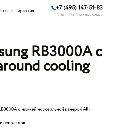
+7 (495) 147-51-83
онтакты
Гарантия
8:00 — 23:00 без выходных
sung RB3000A с
round cooling
B3000A с нижней морозильной камерой All-
и неполадок.