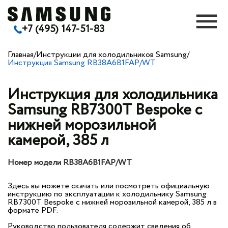
+7 (495) 147-51-83
Главная
/
Инструкции для холодильников Samsung
/
Инструкция Samsung RB38A6B1FAP/WT
Инструкция для холодильника
Samsung RB7300T Bespoke с
нижней морозильной
камерой, 385 л
Номер модели RB38A6B1FAP/WT
Здесь вы можете скачать или посмотреть официальную
инструкцию по эксплуатации к холодильнику Samsung
RB7300T Bespoke с нижней морозильной камерой, 385 л в
формате PDF.
Руководство пользователя содержит сведения об