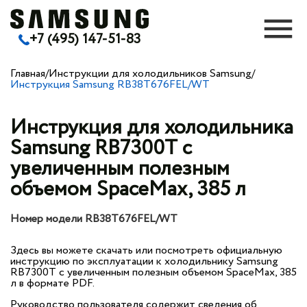
+7 (495) 147-51-83
Главная
/
Инструкции для холодильников Samsung
/
Инструкция Samsung RB38T676FEL/WT
Инструкция для холодильника
Samsung RB7300T с
увеличенным полезным
объемом SpaceMax, 385 л
Номер модели RB38T676FEL/WT
Здесь вы можете скачать или посмотреть официальную
инструкцию по эксплуатации к холодильнику Samsung
RB7300T с увеличенным полезным объемом SpaceMax, 385
л в формате PDF.
Руководство пользователя содержит сведения об