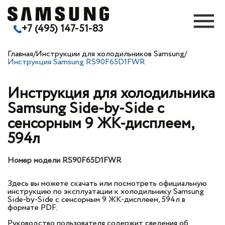
+7 (495) 147-51-83
Главная
/
Инструкции для холодильников Samsung
/
Инструкция Samsung RS90F65D1FWR
Инструкция для холодильника
Samsung Side-by-Side с
сенсорным 9 ЖК-дисплеем,
594л
Номер модели RS90F65D1FWR
Здесь вы можете скачать или посмотреть официальную
инструкцию по эксплуатации к холодильнику Samsung
Side-by-Side с сенсорным 9 ЖК-дисплеем, 594л в
формате PDF.
Руководство пользователя содержит сведения об