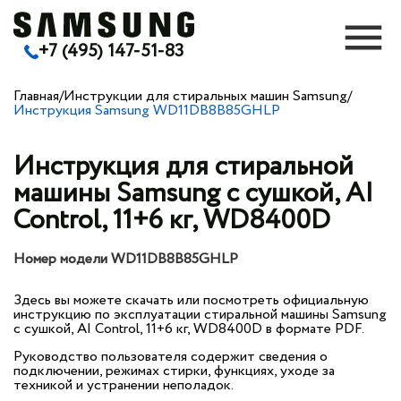
+7 (495) 147-51-83
Главная
/
Инструкции для стиральных машин Samsung
/
Инструкция Samsung WD11DB8B85GHLP
Инструкция для стиральной
машины Samsung с сушкой, AI
Control, 11+6 кг, WD8400D
Номер модели WD11DB8B85GHLP
Здесь вы можете скачать или посмотреть официальную
инструкцию по эксплуатации стиральной машины Samsung
с сушкой, AI Control, 11+6 кг, WD8400D в формате PDF.
Руководство пользователя содержит сведения о
подключении, режимах стирки, функциях, уходе за
техникой и устранении неполадок.