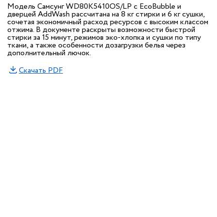
Модель Самсунг WD80K5410OS/LP c EcoBubble и
дверцей AddWash рассчитана на 8 кг стирки и 6 кг сушки,
сочетая экономичный расход ресурсов с высоким классом
отжима. В документе раскрыты возможности быстрой
стирки за 15 минут, режимов эко-хлопка и сушки по типу
ткани, а также особенности дозагрузки белья через
дополнительный лючок.
Скачать PDF