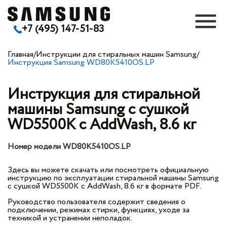
+7 (495) 147-51-83
Главная
/
Инструкции для стиральных машин Samsung
/
Инструкция Samsung WD80K5410OS.LP
Инструкция для стиральной
машины Samsung с сушкой
WD5500K с AddWash, 8.6 кг
Номер модели WD80K5410OS.LP
Здесь вы можете скачать или посмотреть официальную
инструкцию по эксплуатации стиральной машины Samsung
с сушкой WD5500K с AddWash, 8.6 кг в формате PDF.
Руководство пользователя содержит сведения о
подключении, режимах стирки, функциях, уходе за
техникой и устранении неполадок.