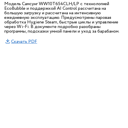
Модель Самсунг WW10T654CLH/LP с технологией
EcoBubble и поддержкой AI Control рассчитана на
большую загрузку и рассчитана на интенсивную
ежедневную эксплуатацию. Предусмотрены паровая
обработка Hygiene Steam, быстрые циклы и управление
через Wi-Fi. В документе подробно разобраны
программы, подсказки умной панели и уход за барабаном.
Скачать PDF