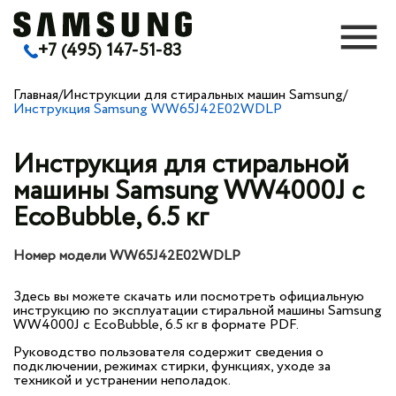
+7 (495) 147-51-83
Главная
/
Инструкции для стиральных машин Samsung
/
Инструкция Samsung WW65J42E02WDLP
Инструкция для стиральной
машины Samsung WW4000J с
EcoBubble, 6.5 кг
Номер модели WW65J42E02WDLP
Здесь вы можете скачать или посмотреть официальную
инструкцию по эксплуатации стиральной машины Samsung
WW4000J с EcoBubble, 6.5 кг в формате PDF.
Руководство пользователя содержит сведения о
подключении, режимах стирки, функциях, уходе за
техникой и устранении неполадок.