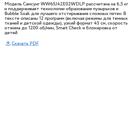
Модель Самсунг WW65J42E02WDLP рассчитана на 6,5 кг
и поддерживает технологии образования пузырьков и
Bubble Soak для лучшего отстирывания сложных пятен. В
тексте описаны 12 программ (включая режимы для темных
тканей и детской одежды), узкий формат 45 см, скорость
отжима до 1200 об/мин, Smart Check и блокировка от
детей.
Скачать PDF