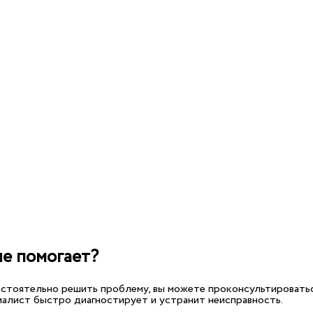
не помогает?
мостоятельно решить проблему, вы можете проконсультироватьс
иалист быстро диагностирует и устранит неисправность.