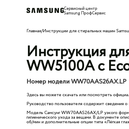
Сервисный центр
Samsung ПрофСервис
Главная
/
Инструкции для стиральных машин Sams
Инструкция дл
WW5100A c Eco 
Номер модели WW70AAS26AX.LP
Здесь вы можете скачать или посмотреть официа
Руководство пользователя содержит сведения о п
Модель Самсунг WW70AAS26AX/LP узкого формата 
гигиенического ухода за вещами. В документе оп
об/мин и дополнительные опции типа «Лёгкая гла