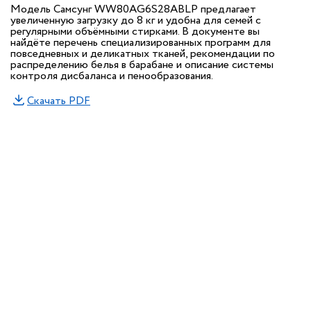
Модель Самсунг WW80AG6S28ABLP предлагает
увеличенную загрузку до 8 кг и удобна для семей с
регулярными объёмными стирками. В документе вы
найдёте перечень специализированных программ для
повседневных и деликатных тканей, рекомендации по
распределению белья в барабане и описание системы
контроля дисбаланса и пенообразования.
Скачать PDF