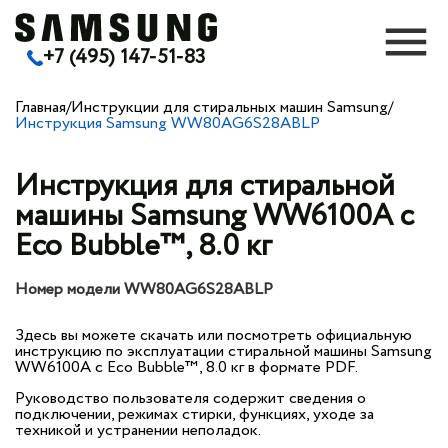
+7 (495) 147-51-83
Главная
/
Инструкции для стиральных машин Samsung
/
Инструкция Samsung WW80AG6S28ABLP
Инструкция для стиральной
машины Samsung WW6100A c
Eco Bubble™, 8.0 кг
Номер модели WW80AG6S28ABLP
Здесь вы можете скачать или посмотреть официальную
инструкцию по эксплуатации стиральной машины Samsung
WW6100A c Eco Bubble™, 8.0 кг в формате PDF.
Руководство пользователя содержит сведения о
подключении, режимах стирки, функциях, уходе за
техникой и устранении неполадок.