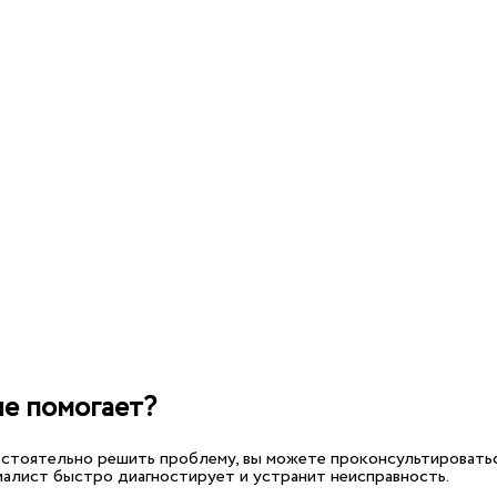
не помогает?
мостоятельно решить проблему, вы можете проконсультироватьс
иалист быстро диагностирует и устранит неисправность.