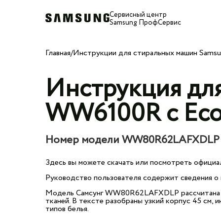
Сервисный центр
Samsung ПрофСервис
Главная
/
Инструкции для стиральных машин Sams
Инструкция дл
WW6100R с EcoB
Номер модели WW80R62LAFXDLP
Здесь вы можете скачать или посмотреть официа
Руководство пользователя содержит сведения о п
Модель Самсунг WW80R62LAFXDLP рассчитана на 
тканей. В тексте разобраны узкий корпус 45 см,
типов белья.