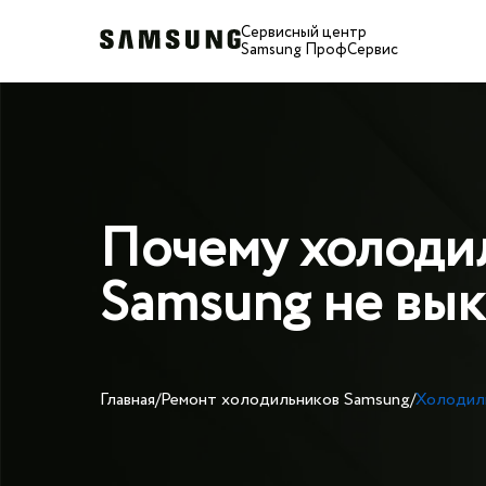
Сервисный центр
Samsung ПрофСервис
Почему холоди
Samsung не вы
Главная
/
Ремонт холодильников Samsung
/
Холодил