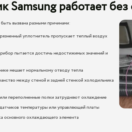
к Samsung работает без
быть вызвана разными причинами:
грязненный уплотнитель пропускает теплый воздух
прибор пытается достичь недостижимых значений и
нике мешает нормальному отводу тепла
анство между стеной и задней стенкой холодильника
 или переполненные полки затрудняют охлаждение
 датчиков температуры или управляющей платы
ка основного охлаждающего элемента