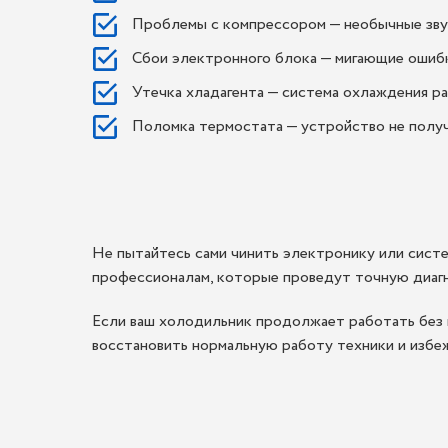
Проблемы с компрессором — необычные звуки
Сбои электронного блока — мигающие ошибк
Утечка хладагента — система охлаждения р
Поломка термостата — устройство не полу
Не пытайтесь сами чинить электронику или сист
профессионалам, которые проведут точную диагн
Если ваш холодильник продолжает работать без 
восстановить нормальную работу техники и избе