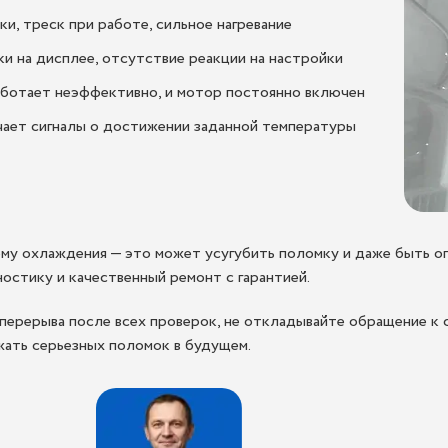
, треск при работе, сильное нагревание
и на дисплее, отсутствие реакции на настройки
аботает неэффективно, и мотор постоянно включен
чает сигналы о достижении заданной температуры
ему охлаждения — это может усугубить поломку и даже быть о
остику и качественный ремонт с гарантией.
перерыва после всех проверок, не откладывайте обращение к
жать серьезных поломок в будущем.