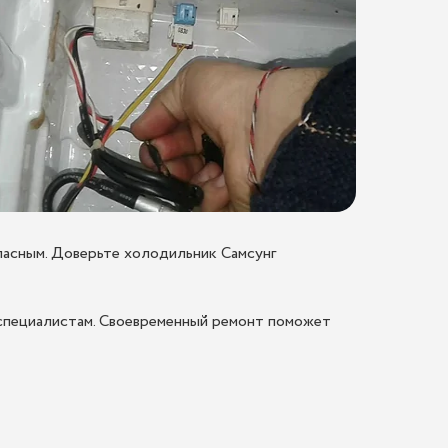
пасным. Доверьте холодильник Самсунг
 специалистам. Своевременный ремонт поможет