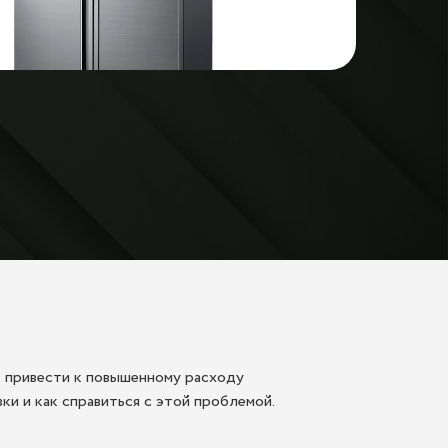
т привести к повышенному расходу
и и как справиться с этой проблемой.