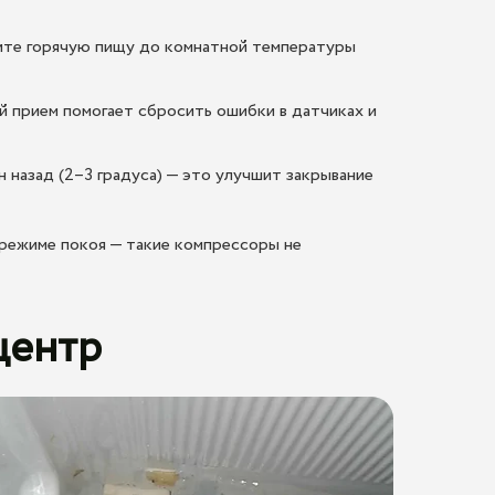
дите горячую пищу до комнатной температуры
й прием помогает сбросить ошибки в датчиках и
 назад (2–3 градуса) — это улучшит закрывание
режиме покоя — такие компрессоры не
центр