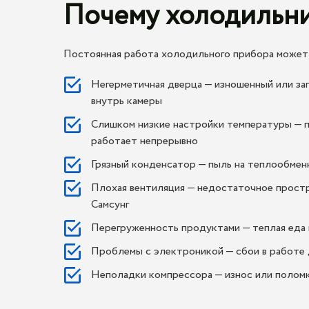
Почему холодильни
Постоянная работа холодильного прибора может 
Негерметичная дверца — изношенный или за
внутрь камеры
Слишком низкие настройки температуры — 
работает непрерывно
Грязный конденсатор — пыль на теплообмен
Плохая вентиляция — недостаточное простр
Самсунг
Перегруженность продуктами — теплая еда
Проблемы с электроникой — сбои в работе
Неполадки компрессора — износ или полом