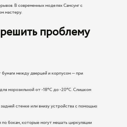
рывов. В современных моделях Самсунг с
ом мастеру.
 решить проблему
т бумаги между дверцей и корпусом — при
для морозильной от -18°C до -20°C. Слишком
задней стенке или внизу устройства с помощью
 по бокам, которые могут мешать циркуляции