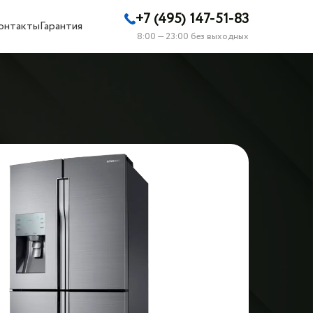
+7 (495) 147-51-83
онтакты
Гарантия
8:00 — 23:00 без выходных