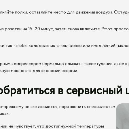
лняйте полки, оставляйте место для движения воздуха. Осту
з розетки на 15–20 минут, затем снова включите. Этот просто
 так, чтобы холодильник стоял ровно или имел легкий наклон
орным компрессором нормально слышать тихое гудение даже в 
ьную мощность для экономии энергии.
обратиться в сервисный 
-прежнему не выключается, пора звонить специалистам.
аках:
ик не чувствует, что достиг нужной температуры