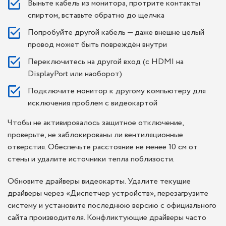
Выньте кабель из монитора, протрите контакты
спиртом, вставьте обратно до щелчка
Попробуйте другой кабель — даже внешне целый
провод может быть повреждён внутри
Переключитесь на другой вход (с HDMI на
DisplayPort или наоборот)
Подключите монитор к другому компьютеру для
исключения проблем с видеокартой
Чтобы не активировалось защитное отключение,
проверьте, не заблокированы ли вентиляционные
отверстия. Обеспечьте расстояние не менее 10 см от
стены и удалите источники тепла поблизости.
Обновите драйверы видеокарты. Удалите текущие
драйверы через «Диспетчер устройств», перезагрузите
систему и установите последнюю версию с официального
сайта производителя. Конфликтующие драйверы часто