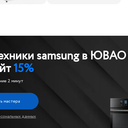
техники samsung в ЮВАО
айт
15%
ние 2 минут
ь мастера
рсональных данных