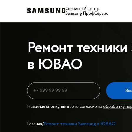
Сервисный центр
Samsung ПрофСервис
Ремонт техники
в ЮВАО
Вы
Нажимая кнопку, вы даете согласие на
обработку пе
Главная
/
Ремонт техники Samsung в ЮВАО