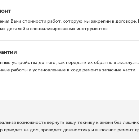
монт
ния Вами стоимости работ, которую мы закрепим в договоре.
ых деталей и специализированных инструментов.
рантии
ные устройства до того, как передать их обратно в эксплуата
нные работы и установленные в ходе ремонта запасные части.
альная возможность вернуть вашу технику к жизни без лишних
 приедет на дом, проведет диагностику и выполнит ремонт пря