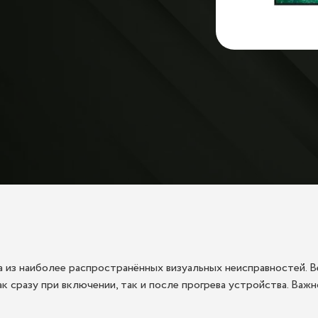
 из наиболее распространённых визуальных неисправностей. В
к сразу при включении, так и после прогрева устройства. Важн