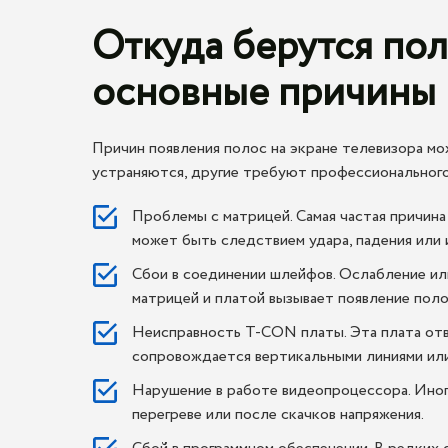
Откуда берутся пол
основные причины 
Причин появления полос на экране телевизора мо
устраняются, другие требуют профессионального
Проблемы с матрицей. Самая частая причин
может быть следствием удара, падения или 
Сбои в соединении шлейфов. Ослабление и
матрицей и платой вызывает появление поло
Неисправность T-CON платы. Эта плата отв
сопровождается вертикальными линиями или
Нарушение в работе видеопроцессора. Иногд
перегреве или после скачков напряжения.