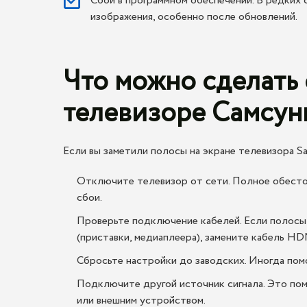
Сбой в программном обеспечении. В редких 
изображения, особенно после обновлений.
Что можно сделать 
телевизоре Самсун
Если вы заметили полосы на экране телевизора Sa
Отключите телевизор от сети. Полное обесто
сбои.
Проверьте подключение кабелей. Если полосы 
(приставки, медиаплеера), замените кабель H
Сбросьте настройки до заводских. Иногда пом
Подключите другой источник сигнала. Это пом
или внешним устройством.