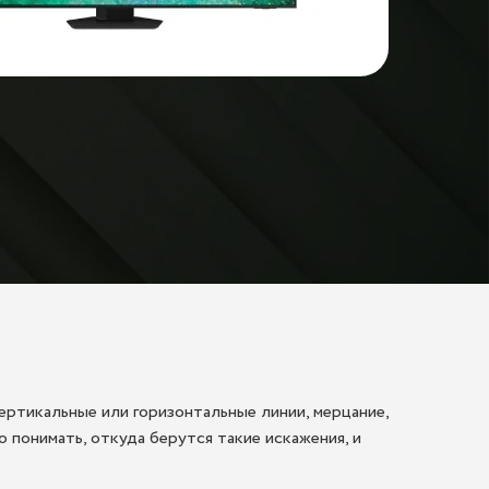
ертикальные или горизонтальные линии, мерцание,
о понимать, откуда берутся такие искажения, и