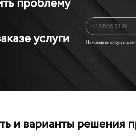
ить проблему
аказе услуги
Нажимая кнопку, вы дает
ть и варианты решения 