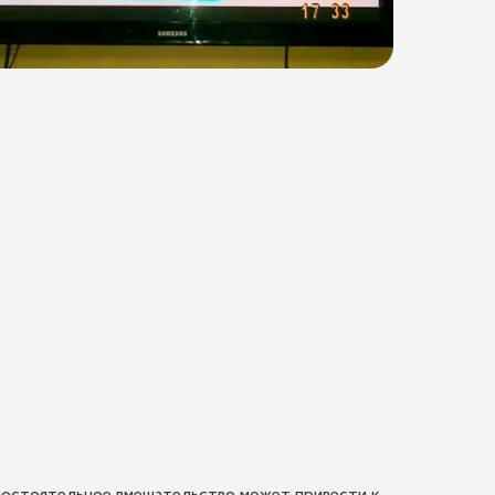
амостоятельное вмешательство может привести к