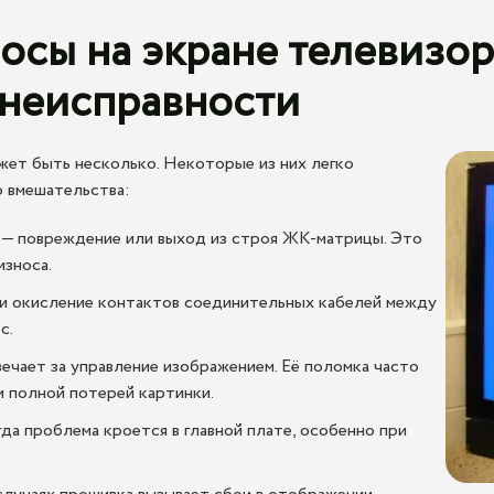
осы на экране телевизо
неисправности
жет быть несколько. Некоторые из них легко
 вмешательства:
а — повреждение или выход из строя ЖК-матрицы. Это
износа.
ли окисление контактов соединительных кабелей между
с.
ечает за управление изображением. Её поломка часто
 полной потерей картинки.
а проблема кроется в главной плате, особенно при