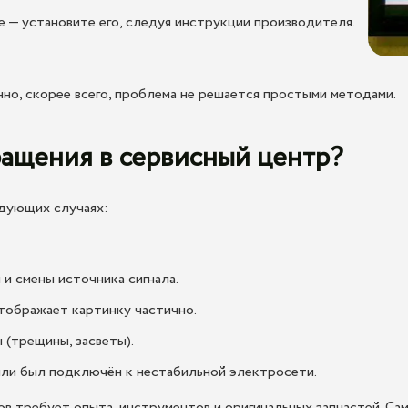
 — установите его, следуя инструкции производителя.
но, скорее всего, проблема не решается простыми методами.
ращения в сервисный центр?
едующих случаях:
 и смены источника сигнала.
тображает картинку частично.
(трещины, засветы).
 или был подключён к нестабильной электросети.
в требует опыта, инструментов и оригинальных запчастей. С