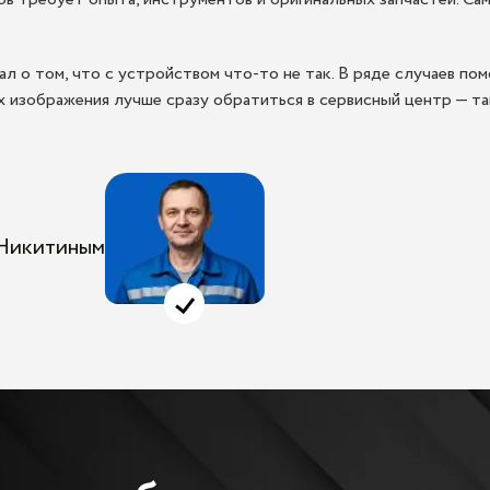
л о том, что с устройством что-то не так. В ряде случаев пом
 изображения лучше сразу обратиться в сервисный центр — та
 Никитиным