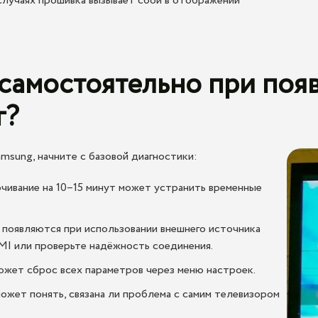
случаях прошивка вызывает сбои в отображении
самостоятельно при поя
г?
msung, начните с базовой диагностики:
чивание на 10–15 минут может устранить временные
появляются при использовании внешнего источника
DMI или проверьте надёжность соединения.
ожет сброс всех параметров через меню настроек.
ожет понять, связана ли проблема с самим телевизором