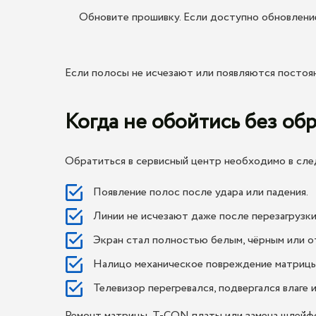
Обновите прошивку. Если доступно обновление
Если полосы не исчезают или появляются постоян
Когда не обойтись без об
Обратиться в сервисный центр необходимо в сл
Появление полос после удара или падения.
Линии не исчезают даже после перезагрузки
Экран стал полностью белым, чёрным или о
Налицо механическое повреждение матрицы 
Телевизор перегревался, подвергался влаге
Ремонт матрицы, T-CON платы или замена шлейфо