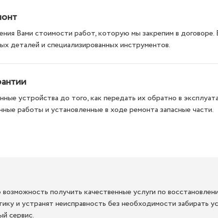
монт
ния Вами стоимости работ, которую мы закрепим в договоре.
ых деталей и специализированных инструментов.
рантии
ные устройства до того, как передать их обратно в эксплуата
нные работы и установленные в ходе ремонта запасные части.
 возможность получить качественные услуги по восстановлени
тику и устранят неисправность без необходимости забирать уст
й сервис.