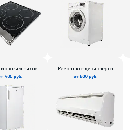
 морозильников
Ремонт кондиционеров
от 400 руб.
от 600 руб.