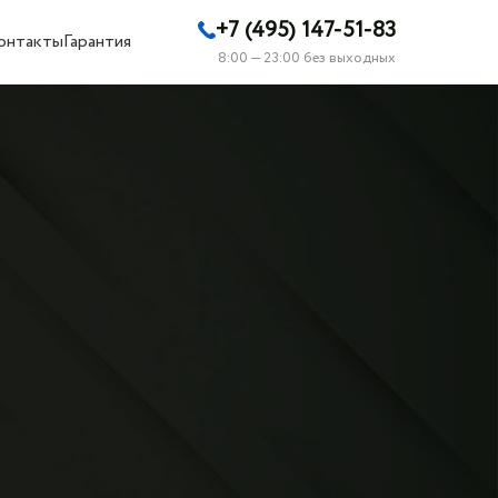
+7 (495) 147-51-83
онтакты
Гарантия
8:00 — 23:00 без выходных