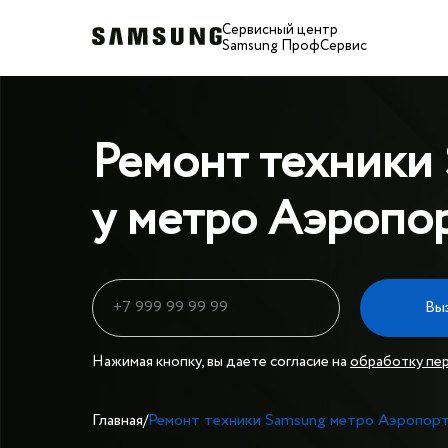
Сервисный центр
Samsung ПрофСервис
Ремонт техники
у метро Аэропо
Вы
Нажимая кнопку, вы даете согласие на
обработку пе
Главная
/
Ремонт техники Samsung метро Аэропор