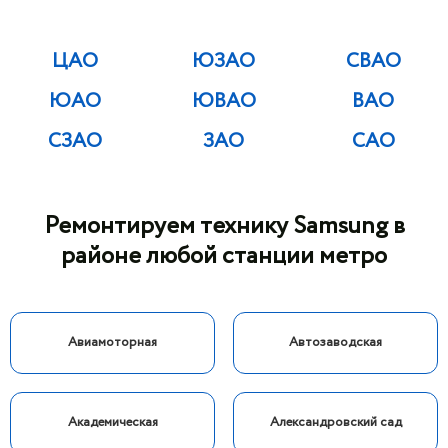
ЦАО
ЮЗАО
СВАО
ЮАО
ЮВАО
ВАО
СЗАО
ЗАО
САО
Ремонтируем технику Samsung в
районе любой станции метро
Авиамоторная
Автозаводская
Академическая
Александровский сад