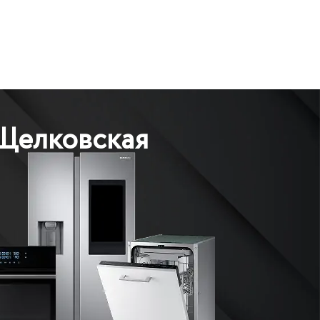
 Щелковская