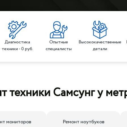
Диагностика
Опытные
Высококачественные
техники - 0 руб.
специалисты
детали
т техники Самсунг у ме
нт мониторов
Ремонт ноутбуков