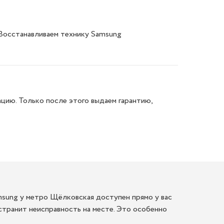
 Восстанавливаем технику Samsung
цию. Только после этого выдаем гарантию,
amsung у метро Щёлковская доступен прямо у вас
странит неисправность на месте. Это особенно