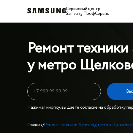
Сервисный центр
Samsung ПрофСервис
Ремонт техники
у метро Щелков
Вы
Нажимая кнопку, вы даете согласие на
обработку пе
Главная
/
Ремонт техники Samsung метро Щелковс