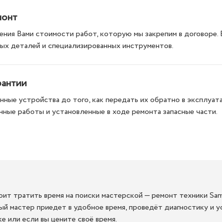
монт
ния Вами стоимости работ, которую мы закрепим в договоре.
ых деталей и специализированных инструментов.
рантии
ные устройства до того, как передать их обратно в эксплуата
нные работы и установленные в ходе ремонта запасные части.
стоит тратить время на поиски мастерской — ремонт техники S
й мастер приедет в удобное время, проведёт диагностику и у
е или если вы цените своё время.