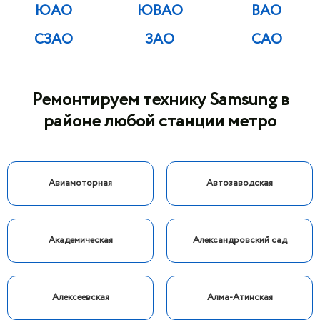
ЮАО
ЮВАО
ВАО
СЗАО
ЗАО
САО
Ремонтируем технику Samsung в
районе любой станции метро
Авиамоторная
Автозаводская
Академическая
Александровский сад
Алексеевская
Алма-Атинская