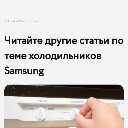
Рейтинг:
4.2
/5 -
10
голосов
Читайте другие статьи по
теме холодильников
Samsung