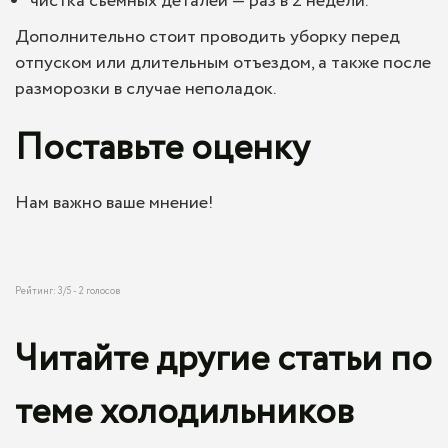
чистка съёмных деталей — раз в 2 недели.
Дополнительно стоит проводить уборку перед
отпуском или длительным отъездом, а также после
разморозки в случае неполадок.
Поставьте оценку
Нам важно ваше мнение!
Рейтинг:
3
/5 -
2
голосов
Читайте другие статьи по
теме холодильников