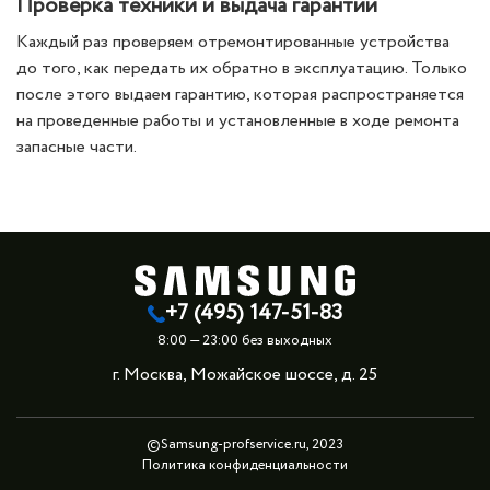
Проверка техники и выдача гарантии
Каждый раз проверяем отремонтированные устройства
до того, как передать их обратно в эксплуатацию. Только
после этого выдаем гарантию, которая распространяется
на проведенные работы и установленные в ходе ремонта
запасные части.
+7 (495) 147-51-83
8:00 — 23:00 без выходных
г. Москва, Можайское шоссе, д. 25
©Samsung-profservice.ru, 2023
Политика конфиденциальности