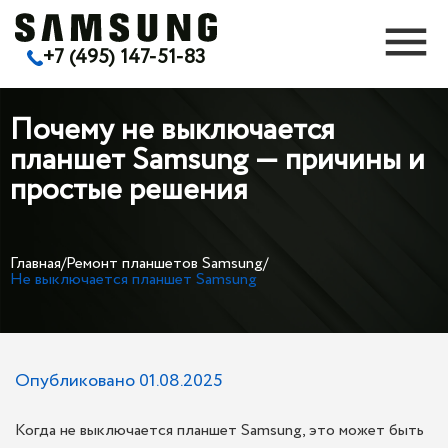
+7 (495) 147-51-83
Почему не выключается
планшет Samsung — причины и
простые решения
Главная
/
Ремонт планшетов Samsung
/
Не выключается планшет Samsung
Опубликовано 01.08.2025
Когда не выключается планшет Samsung, это может быть