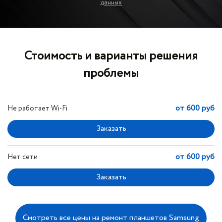
данных
Стоимость и варианты решения
проблемы
от 600 руб
Не работает Wi-Fi
от 600 руб
Нет сети
Смотреть все цены на ремонт планшетов Samsung