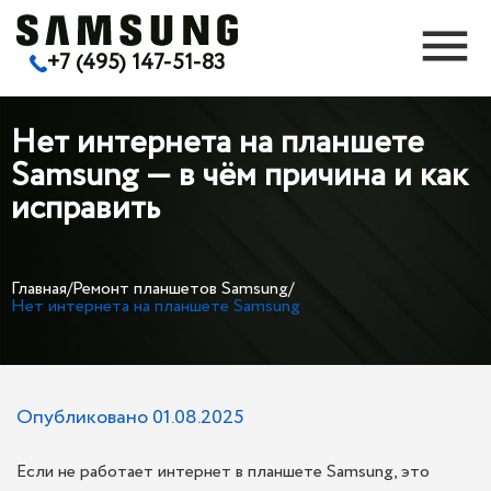
+7 (495) 147-51-83
Нет интернета на планшете
Samsung — в чём причина и как
исправить
Главная
/
Ремонт планшетов Samsung
/
Нет интернета на планшете Samsung
Опубликовано 01.08.2025
Если не работает интернет в планшете Samsung, это