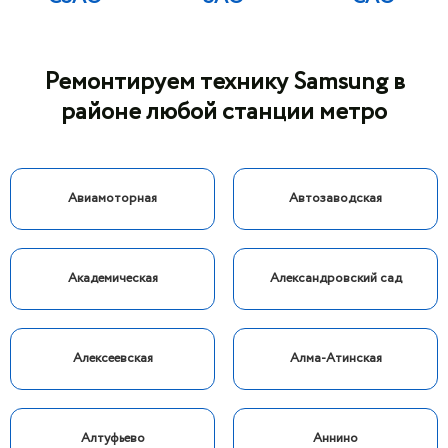
Ремонтируем технику Samsung в
районе любой станции метро
Авиамоторная
Автозаводская
Академическая
Александровский сад
Алексеевская
Алма-Атинская
Алтуфьево
Аннино