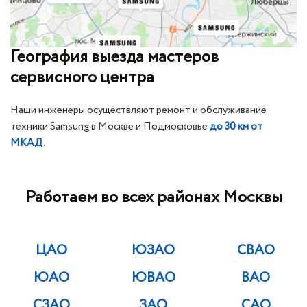
География выезда мастеров
сервисного центра
Наши инженеры осуществляют ремонт и обслуживание
техники Samsung в Москве и Подмосковье
до 30 км от
МКАД.
Работаем во всех районах Москвы
ЦАО
ЮЗАО
СВАО
ЮАО
ЮВАО
ВАО
СЗАО
ЗАО
САО