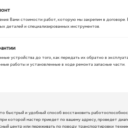
монт
ния Вами стоимости работ, которую мы закрепим в договоре.
ых деталей и специализированных инструментов.
рантии
ные устройства до того, как передать их обратно в эксплуата
нные работы и установленные в ходе ремонта запасные части.
то быстрый и удобный способ восстановить работоспособност
 при которой мастер приедет по вашему адресу, проведет диагн
исный центр или переживать по поводу транспортировки техник