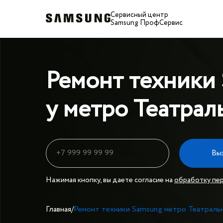
Сервисный центр
Samsung ПрофСервис
Ремонт техники
у метро Театрал
Вы
Нажимая кнопку, вы даете согласие на
обработку пе
Главная
/
Ремонт техники Samsung метро Театраль