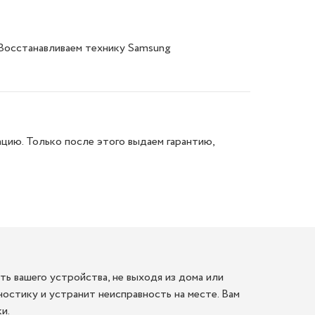
 Восстанавливаем технику Samsung
цию. Только после этого выдаем гарантию,
ь вашего устройства, не выходя из дома или
остику и устранит неисправность на месте. Вам
и.