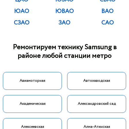
ЮАО
ЮВАО
ВАО
СЗАО
ЗАО
САО
Ремонтируем технику Samsung в
районе любой станции метро
Авиамоторная
Автозаводская
Академическая
Александровский сад
Алексеевская
Алма-Атинская